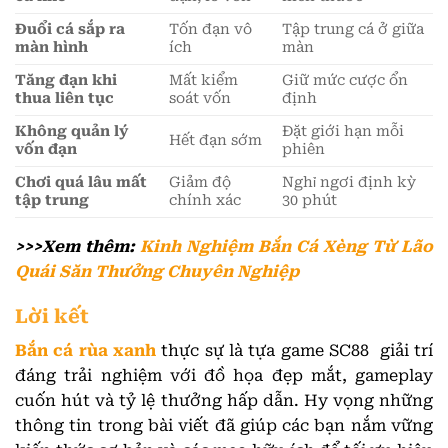
Đuổi cá sắp ra
Tốn đạn vô
Tập trung cá ở giữa
màn hình
ích
màn
Tăng đạn khi
Mất kiểm
Giữ mức cược ổn
thua liên tục
soát vốn
định
Không quản lý
Đặt giới hạn mỗi
Hết đạn sớm
vốn đạn
phiên
Chơi quá lâu mất
Giảm độ
Nghỉ ngơi định kỳ
tập trung
chính xác
30 phút
>>>Xem thêm:
Kinh Nghiệm Bắn Cá Xèng Từ Lão
Quái Săn Thưởng Chuyên Nghiệp
Lời kết
Bắn cá rùa xanh
thực sự là tựa game SC88 giải trí
đáng trải nghiệm với đồ họa đẹp mắt, gameplay
cuốn hút và tỷ lệ thưởng hấp dẫn. Hy vọng những
thông tin trong bài viết đã giúp các bạn nắm vững