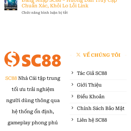
Đăng Nhập SC88 – Hướng Dẫn Truy Cập
Nước
SC88
Tốc,
Chuẩn Xác, Khỏi Lo Lỗi Link
Anh
–
Nhận
ở
Chức năng bình luận bị tắt
Hướng
Tiền
Đăng
Dẫn
Trong
Nhập
Chi
Tích
SC88
Tiết
Tắc
–
A
Hướng
–
Dẫn
Z,
Truy
Hoàn
Cập
Tất
VỀ CHÚNG TÔI
Chuẩn
Trong
Xác,
Tích
Khỏi
Tắc
Lo
Tác Giả SC88
Lỗi
SC88
Nhà Cái tập trung
Link
Giới Thiệu
tối ưu trải nghiệm
Điều Khoản
người dùng thông qua
Chính Sách Bảo Mật
hệ thống ổn định,
Liên hệ SC88
gameplay phong phú