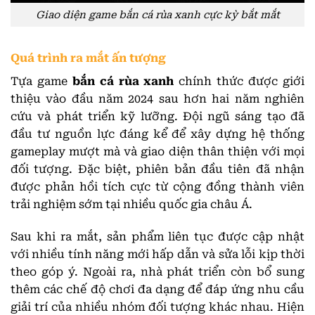
Giao diện game bắn cá rùa xanh cực kỳ bắt mắt
Quá trình ra mắt ấn tượng
Tựa game
bắn cá rùa xanh
chính thức được giới
thiệu vào đầu năm 2024 sau hơn hai năm nghiên
cứu và phát triển kỹ lưỡng. Đội ngũ sáng tạo đã
đầu tư nguồn lực đáng kể để xây dựng hệ thống
gameplay mượt mà và giao diện thân thiện với mọi
đối tượng. Đặc biệt, phiên bản đầu tiên đã nhận
được phản hồi tích cực từ cộng đồng thành viên
trải nghiệm sớm tại nhiều quốc gia châu Á.
Sau khi ra mắt, sản phẩm liên tục được cập nhật
với nhiều tính năng mới hấp dẫn và sửa lỗi kịp thời
theo góp ý. Ngoài ra, nhà phát triển còn bổ sung
thêm các chế độ chơi đa dạng để đáp ứng nhu cầu
giải trí của nhiều nhóm đối tượng khác nhau. Hiện