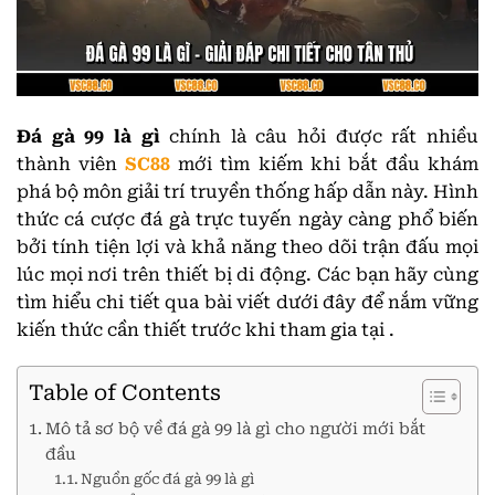
Đá gà 99 là gì
chính là câu hỏi được rất nhiều
thành viên
SC88
mới tìm kiếm khi bắt đầu khám
phá bộ môn giải trí truyền thống hấp dẫn này. Hình
thức cá cược đá gà trực tuyến ngày càng phổ biến
bởi tính tiện lợi và khả năng theo dõi trận đấu mọi
lúc mọi nơi trên thiết bị di động. Các bạn hãy cùng
tìm hiểu chi tiết qua bài viết dưới đây để nắm vững
kiến thức cần thiết trước khi tham gia tại .
Table of Contents
Mô tả sơ bộ về đá gà 99 là gì cho người mới bắt
đầu
Nguồn gốc đá gà 99 là gì