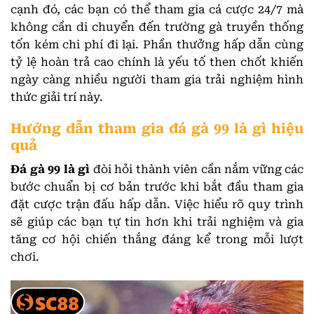
cạnh đó, các bạn có thể tham gia cá cược 24/7 mà
không cần di chuyển đến trường gà truyền thống
tốn kém chi phí đi lại. Phần thưởng hấp dẫn cùng
tỷ lệ hoàn trả cao chính là yếu tố then chốt khiến
ngày càng nhiều người tham gia trải nghiệm hình
thức giải trí này.
Hướng dẫn tham gia đá gà 99 là gì hiệu
quả
Đá gà 99 là gì
đòi hỏi thành viên cần nắm vững các
bước chuẩn bị cơ bản trước khi bắt đầu tham gia
đặt cược trận đấu hấp dẫn. Việc hiểu rõ quy trình
sẽ giúp các bạn tự tin hơn khi trải nghiệm và gia
tăng cơ hội chiến thắng đáng kể trong mỗi lượt
chơi.