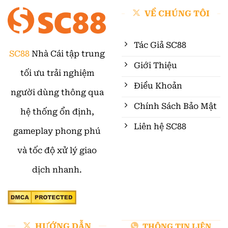
Hoàn
Cập
Tất
VỀ CHÚNG TÔI
Chuẩn
Trong
Xác,
Tích
Khỏi
Tắc
Lo
Tác Giả SC88
Lỗi
SC88
Nhà Cái tập trung
Link
Giới Thiệu
tối ưu trải nghiệm
Điều Khoản
người dùng thông qua
Chính Sách Bảo Mật
hệ thống ổn định,
Liên hệ SC88
gameplay phong phú
và tốc độ xử lý giao
dịch nhanh.
HƯỚNG DẪN
THÔNG TIN LIÊN