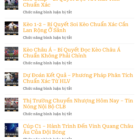
–
Phân
Chuẩn Xác
Chiến
Cách
Tích
Thắng
ở
Chức năng bình luận bị tắt
Chính
Chuyên
Kèo
Xác
Sâu
Chấp
Kèo 1-2 – Bí Quyết Soi Kèo Chuẩn Xác Cần
Nhất
–
Để
Lan Rộng Ở Sảnh
Bí
Có
ở
Chức năng bình luận bị tắt
Quyết
Bí
Kèo
Đọc
Quyết
1-
Kèo Châu Á – Bí Quyết Đọc Kèo Châu Á
Và
Nhận
2
Phân
Chuẩn Không Phải Chỉnh
Diện
–
Tích
ở
Chức năng bình luận bị tắt
Bí
Chuẩn
Kèo
Quyết
Xác
Châu
Dự Đoán Kết Quả – Phương Pháp Phân Tích
Soi
Á
Kèo
Chuẩn Xác Từ HLV
–
Chuẩn
ở
Chức năng bình luận bị tắt
Bí
Xác
Dự
Quyết
Cần
Đoán
Thị Trường Chuyển Nhượng Hôm Nay – Tin
Đọc
Lan
Kết
Kèo
Nóng Nội Bộ CLB
Rộng
Quả
Châu
Ở
ở
Chức năng bình luận bị tắt
–
Á
Sảnh
Thị
Phương
Chuẩn
Trường
Cúp C1 – Hành Trình Đến Vinh Quang Châu
Pháp
Không
Chuyển
Phân
Âu Của Đội Bóng
Phải
Nhượng
Tích
Chỉnh