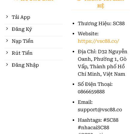
HỆ
Tải App
Thương Hiệu: SC88
Đăng Ký
Website:
https://vsc88.co/
Nạp Tiền
Địa Chỉ: D32 Nguyễn
Rút Tiền
Oanh, Phường 1, Gò
Đăng Nhập
Vấp, Thành phố Hồ
Chí Minh, Việt Nam
Số Điện Thoại:
0866659888
Email:
support@vsc88.co
Hashtags: #SC88
#nhacaiSC88