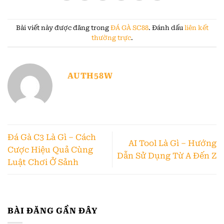
Bài viết này được đăng trong
ĐÁ GÀ SC88
. Đánh dấu
liên kết
thường trực
.
AUTH58W
Đá Gà C3 Là Gì – Cách
AI Tool Là Gì – Hướng
Cược Hiệu Quả Cùng
Dẫn Sử Dụng Từ A Đến Z
Luật Chơi Ở Sảnh
BÀI ĐĂNG GẦN ĐÂY