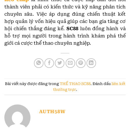
thành viên phải có kiến thức và kỹ năng phân tích
chuyên sâu. Việc áp dụng đúng chiến thuật kết
hợp quản lý vốn hiệu quả giúp các bạn gia tăng cơ
hội chiến thắng đáng kể.
SC88
luôn đồng hành và
hỗ trợ mọi người trong hành trình khám phá thế
giới cá cược thể thao chuyên nghiệp.
Bài viết này được đăng trong
THỂ THAO SC88
. Đánh dấu
liên kết
thường trực
.
AUTH58W