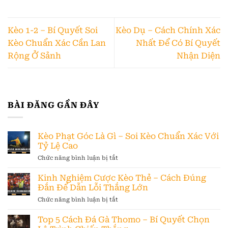
Kèo 1-2 – Bí Quyết Soi
Kèo Dụ – Cách Chính Xác
Kèo Chuẩn Xác Cần Lan
Nhất Để Có Bí Quyết
Rộng Ở Sảnh
Nhận Diện
BÀI ĐĂNG GẦN ĐÂY
Kèo Phạt Góc Là Gì – Soi Kèo Chuẩn Xác Với
Tỷ Lệ Cao
ở
Chức năng bình luận bị tắt
Kèo
Phạt
Kinh Nghiệm Cược Kèo Thẻ – Cách Đúng
Góc
Đắn Để Dẫn Lỗi Thắng Lớn
Là
ở
Chức năng bình luận bị tắt
Gì
Kinh
–
Nghiệm
Top 5 Cách Đá Gà Thomo – Bí Quyết Chọn
Soi
Cược
Kèo