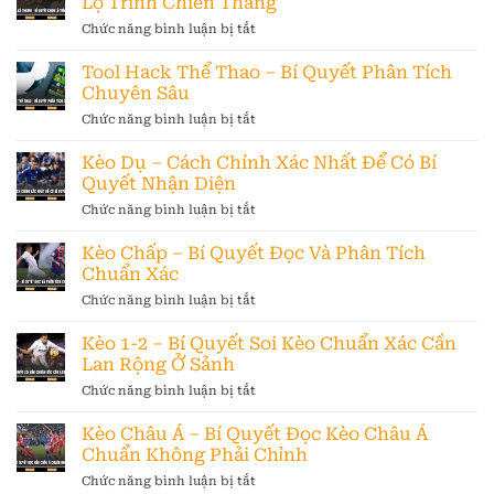
Lộ Trình Chiến Thắng
Kèo
Chuẩn
ở
Chức năng bình luận bị tắt
Thẻ
Xác
Top
–
Với
5
Tool Hack Thể Thao – Bí Quyết Phân Tích
Cách
Tỷ
Cách
Đúng
Chuyên Sâu
Lệ
Đá
Đắn
Cao
ở
Chức năng bình luận bị tắt
Gà
Để
Tool
Thomo
Dẫn
Hack
Kèo Dụ – Cách Chính Xác Nhất Để Có Bí
–
Lỗi
Thể
Bí
Quyết Nhận Diện
Thắng
Thao
Quyết
Lớn
ở
Chức năng bình luận bị tắt
–
Chọn
Kèo
Bí
Lộ
Dụ
Kèo Chấp – Bí Quyết Đọc Và Phân Tích
Quyết
Trình
–
Phân
Chuẩn Xác
Chiến
Cách
Tích
Thắng
ở
Chức năng bình luận bị tắt
Chính
Chuyên
Kèo
Xác
Sâu
Chấp
Kèo 1-2 – Bí Quyết Soi Kèo Chuẩn Xác Cần
Nhất
–
Để
Lan Rộng Ở Sảnh
Bí
Có
ở
Chức năng bình luận bị tắt
Quyết
Bí
Kèo
Đọc
Quyết
1-
Kèo Châu Á – Bí Quyết Đọc Kèo Châu Á
Và
Nhận
2
Phân
Chuẩn Không Phải Chỉnh
Diện
–
Tích
ở
Chức năng bình luận bị tắt
Bí
Chuẩn