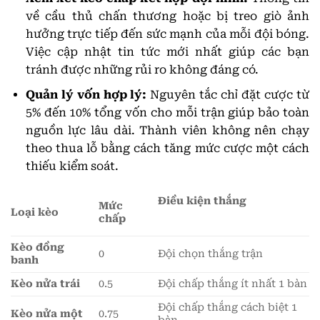
về cầu thủ chấn thương hoặc bị treo giò ảnh
hưởng trực tiếp đến sức mạnh của mỗi đội bóng.
Việc cập nhật tin tức mới nhất giúp các bạn
tránh được những rủi ro không đáng có.
Quản lý vốn hợp lý:
Nguyên tắc chỉ đặt cược từ
5% đến 10% tổng vốn cho mỗi trận giúp bảo toàn
nguồn lực lâu dài. Thành viên không nên chạy
theo thua lỗ bằng cách tăng mức cược một cách
thiếu kiểm soát.
Điều kiện thắng
Mức
Loại kèo
chấp
Kèo đồng
0
Đội chọn thắng trận
banh
Kèo nửa trái
0.5
Đội chấp thắng ít nhất 1 bàn
Đội chấp thắng cách biệt 1
Kèo nửa một
0.75