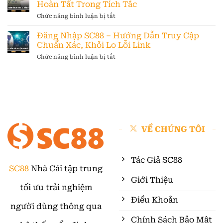
SC88
Cập
Hoàn Tất Trong Tích Tắc
Bóng
–
Nhật
ở
Chức năng bình luận bị tắt
Duyệt
Đầy
Nạp
Lệnh
Đủ
Tiền
Đăng Nhập SC88 – Hướng Dẫn Truy Cập
Siêu
Nước
SC88
Tốc,
Chuẩn Xác, Khỏi Lo Lỗi Link
Anh
–
Nhận
ở
Chức năng bình luận bị tắt
Hướng
Tiền
Đăng
Dẫn
Trong
Nhập
Chi
Tích
SC88
Tiết
Tắc
–
A
Hướng
–
Dẫn
Z,
Truy
Hoàn
Cập
Tất
VỀ CHÚNG TÔI
Chuẩn
Trong
Xác,
Tích
Khỏi
Tắc
Lo
Tác Giả SC88
Lỗi
SC88
Nhà Cái tập trung
Link
Giới Thiệu
tối ưu trải nghiệm
Điều Khoản
người dùng thông qua
Chính Sách Bảo Mật