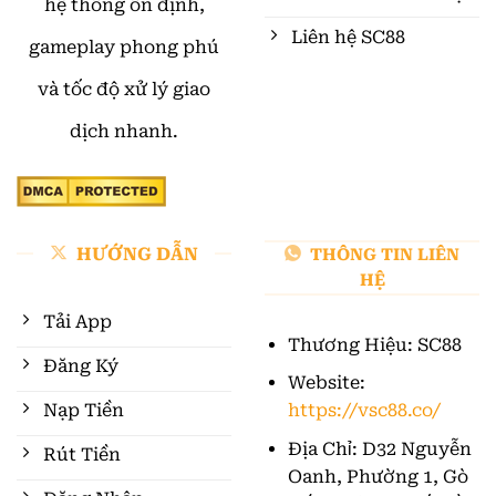
hệ thống ổn định,
Liên hệ SC88
gameplay phong phú
và tốc độ xử lý giao
dịch nhanh.
HƯỚNG DẪN
THÔNG TIN LIÊN
HỆ
Tải App
Thương Hiệu: SC88
Đăng Ký
Website:
https://vsc88.co/
Nạp Tiền
Địa Chỉ: D32 Nguyễn
Rút Tiền
Oanh, Phường 1, Gò