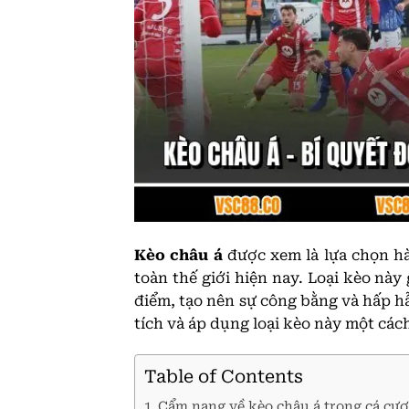
Kèo châu á
được xem là lựa chọn h
toàn thế giới hiện nay. Loại kèo nà
điểm, tạo nên sự công bằng và hấp h
tích và áp dụng loại kèo này một các
Table of Contents
Cẩm nang về kèo châu á trong cá cư