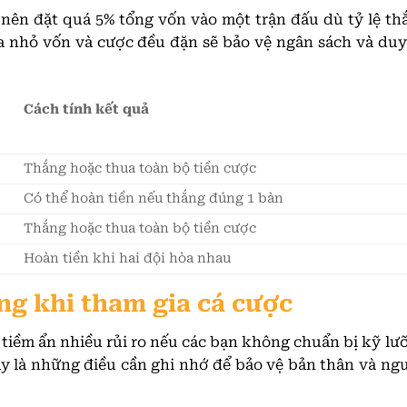
ên đặt quá 5% tổng vốn vào một trận đấu dù tỷ lệ th
a nhỏ vốn và cược đều đặn sẽ bảo vệ ngân sách và duy 
Cách tính kết quả
Thắng hoặc thua toàn bộ tiền cược
Có thể hoàn tiền nếu thắng đúng 1 bàn
Thắng hoặc thua toàn bộ tiền cược
Hoàn tiền khi hai đội hòa nhau
ng khi tham gia cá cược
iềm ẩn nhiều rủi ro nếu các bạn không chuẩn bị kỹ lư
ây là những điều cần ghi nhớ để bảo vệ bản thân và ng