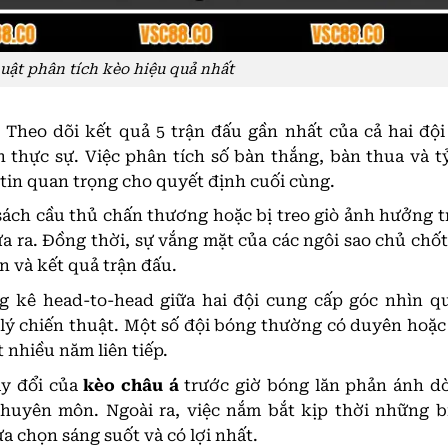
uật phân tích kèo hiệu quả nhất
Theo dõi kết quả 5 trận đấu gần nhất của cả hai đội
thực sự. Việc phân tích số bàn thắng, bàn thua và tỷ
tin quan trọng cho quyết định cuối cùng.
ách cầu thủ chấn thương hoặc bị treo giò ảnh hưởng t
a ra. Đồng thời, sự vắng mặt của các ngôi sao chủ chốt
n và kết quả trận đấu.
 kê head-to-head giữa hai đội cung cấp góc nhìn q
 lý chiến thuật. Một số đội bóng thường có duyên hoặc
 nhiều năm liên tiếp.
y đổi của
kèo châu á
trước giờ bóng lăn phản ánh d
 chuyên môn. Ngoài ra, việc nắm bắt kịp thời những b
a chọn sáng suốt và có lợi nhất.