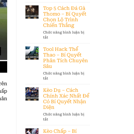
Chuẩn
Kinh
Xác
Nghiệm
Top 5 Cách Đá Gà
Với
Cược
Thomo – Bí Quyết
Tỷ
Kèo
Chọn Lộ Trình
Lệ
Thẻ
Chiến Thắng
Cao
–
Cách
Chức năng bình luận bị
Đúng
ở
tắt
Đắn
Top
Để
5
Tool Hack Thể
Dẫn
Cách
Thao – Bí Quyết
Lỗi
Đá
Phân Tích Chuyên
Thắng
Gà
Sâu
Lớn
Thomo
–
Chức năng bình luận bị
Bí
ở
tắt
rên
Quyết
Tool
Chọn
Hack
Kèo Dụ – Cách
hấp
Lộ
Thể
Chính Xác Nhất Để
hân
Trình
Thao
Có Bí Quyết Nhận
Chiến
–
Diện
Thắng
Bí
Quyết
Chức năng bình luận bị
Phân
ở
tắt
Tích
Kèo
Chuyên
Dụ
Kèo Chấp – Bí