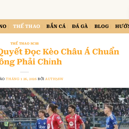
NO
THỂ THAO
BẮN CÁ
ĐÁ GÀ
BLOG
HƯỚN
THỂ THAO SC88
 Quyết Đọc Kèo Châu Á Chuẩn
ông Phải Chỉnh
VÀO
THÁNG 1 26, 2026
BỞI
AUTH58W