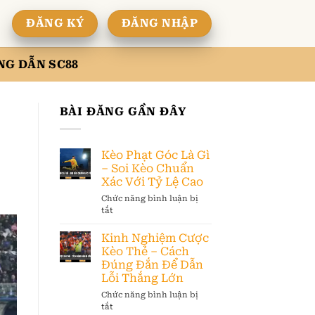
ĐĂNG KÝ
ĐĂNG NHẬP
G DẪN SC88
BÀI ĐĂNG GẦN ĐÂY
Kèo Phạt Góc Là Gì
– Soi Kèo Chuẩn
Xác Với Tỷ Lệ Cao
Chức năng bình luận bị
ở
tắt
Kèo
Phạt
Kinh Nghiệm Cược
Góc
Kèo Thẻ – Cách
Là
Đúng Đắn Để Dẫn
Gì
Lỗi Thắng Lớn
–
Soi
Chức năng bình luận bị
Kèo
ở
tắt