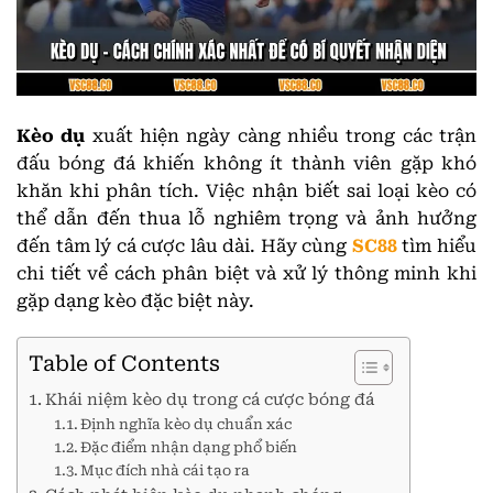
Kèo dụ
xuất hiện ngày càng nhiều trong các trận
đấu bóng đá khiến không ít thành viên gặp khó
khăn khi phân tích. Việc nhận biết sai loại kèo có
thể dẫn đến thua lỗ nghiêm trọng và ảnh hưởng
đến tâm lý cá cược lâu dài. Hãy cùng
SC88
tìm hiểu
chi tiết về cách phân biệt và xử lý thông minh khi
gặp dạng kèo đặc biệt này.
Table of Contents
Khái niệm kèo dụ trong cá cược bóng đá
Định nghĩa kèo dụ chuẩn xác
Đặc điểm nhận dạng phổ biến
Mục đích nhà cái tạo ra