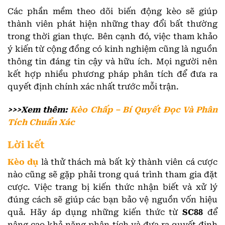
Các phần mềm theo dõi biến động kèo sẽ giúp
thành viên phát hiện những thay đổi bất thường
trong thời gian thực. Bên cạnh đó, việc tham khảo
ý kiến từ cộng đồng có kinh nghiệm cũng là nguồn
thông tin đáng tin cậy và hữu ích. Mọi người nên
kết hợp nhiều phương pháp phân tích để đưa ra
quyết định chính xác nhất trước mỗi trận.
>>>Xem thêm:
Kèo Chấp – Bí Quyết Đọc Và Phân
Tích Chuẩn Xác
Lời kết
Kèo dụ
là thử thách mà bất kỳ thành viên cá cược
nào cũng sẽ gặp phải trong quá trình tham gia đặt
cược. Việc trang bị kiến thức nhận biết và xử lý
đúng cách sẽ giúp các bạn bảo vệ nguồn vốn hiệu
quả. Hãy áp dụng những kiến thức từ
SC88
để
nâng cao khả năng phân tích và đưa ra quyết định