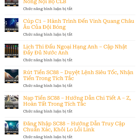
Nóng Nội Bộ CLB
Rộng
Quả
Châu
Ở
ở
Chức năng bình luận bị tắt
–
Á
Sảnh
Thị
Phương
Chuẩn
Trường
Cúp C1 – Hành Trình Đến Vinh Quang Châu
Pháp
Không
Chuyển
Phân
Âu Của Đội Bóng
Phải
Nhượng
Tích
Chỉnh
ở
Chức năng bình luận bị tắt
Hôm
Chuẩn
Cúp
Nay
Xác
C1
Lịch Thi Đấu Ngoại Hạng Anh – Cập Nhật
–
Từ
–
Tin
Đầy Đủ Nước Anh
HLV
Hành
Nóng
ở
Chức năng bình luận bị tắt
Trình
Nội
Lịch
Đến
Bộ
Thi
Rút Tiền SC88 – Duyệt Lệnh Siêu Tốc, Nhận
Vinh
CLB
Đấu
Quang
Tiền Trong Tích Tắc
Ngoại
Châu
ở
Chức năng bình luận bị tắt
Hạng
Âu
Rút
Anh
Của
Tiền
Nạp Tiền SC88 – Hướng Dẫn Chi Tiết A – Z,
–
Đội
SC88
Cập
Hoàn Tất Trong Tích Tắc
Bóng
–
Nhật
ở
Chức năng bình luận bị tắt
Duyệt
Đầy
Nạp
Lệnh
Đủ
Tiền
Đăng Nhập SC88 – Hướng Dẫn Truy Cập
Siêu
Nước
SC88
Tốc,
Chuẩn Xác, Khỏi Lo Lỗi Link
Anh
–
Nhận
ở
Chức năng bình luận bị tắt
Hướng
Tiền