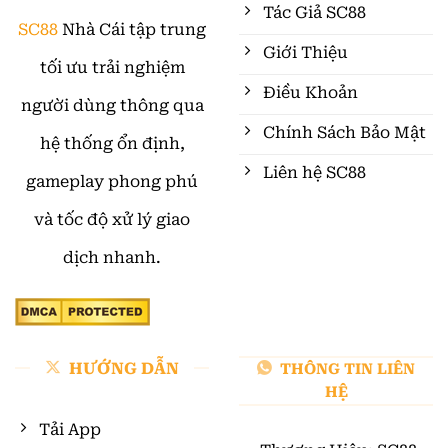
Lo
Tác Giả SC88
Lỗi
SC88
Nhà Cái tập trung
Link
Giới Thiệu
tối ưu trải nghiệm
Điều Khoản
người dùng thông qua
Chính Sách Bảo Mật
hệ thống ổn định,
Liên hệ SC88
gameplay phong phú
và tốc độ xử lý giao
dịch nhanh.
HƯỚNG DẪN
THÔNG TIN LIÊN
HỆ
Tải App