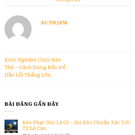
AUTH58W
Kinh Nghiệm Cược Kèo
Thẻ – Cách Đúng Đắn Để
Dẫn Lỗi Thắng Lớn
BÀI ĐĂNG GẦN ĐÂY
Kèo Phạt Góc Là Gì – Soi Kèo Chuẩn Xác Với
Tỷ Lệ Cao