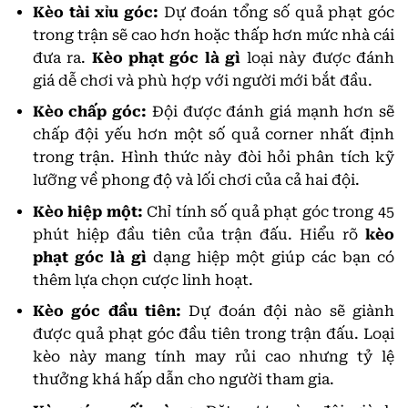
Kèo tài xỉu góc:
Dự đoán tổng số quả phạt góc
trong trận sẽ cao hơn hoặc thấp hơn mức nhà cái
đưa ra.
Kèo phạt góc là gì
loại này được đánh
giá dễ chơi và phù hợp với người mới bắt đầu.
Kèo chấp góc:
Đội được đánh giá mạnh hơn sẽ
chấp đội yếu hơn một số quả corner nhất định
trong trận. Hình thức này đòi hỏi phân tích kỹ
lưỡng về phong độ và lối chơi của cả hai đội.
Kèo hiệp một:
Chỉ tính số quả phạt góc trong 45
phút hiệp đầu tiên của trận đấu. Hiểu rõ
kèo
phạt góc là gì
dạng hiệp một giúp các bạn có
thêm lựa chọn cược linh hoạt.
Kèo góc đầu tiên:
Dự đoán đội nào sẽ giành
được quả phạt góc đầu tiên trong trận đấu. Loại
kèo này mang tính may rủi cao nhưng tỷ lệ
thưởng khá hấp dẫn cho người tham gia.