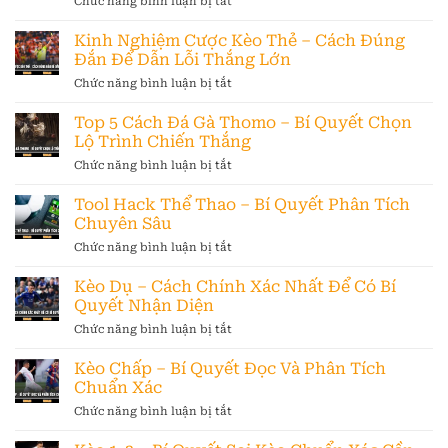
ở
Chức năng bình luận bị tắt
Kèo
Phạt
Kinh Nghiệm Cược Kèo Thẻ – Cách Đúng
Góc
Đắn Để Dẫn Lỗi Thắng Lớn
Là
ở
Chức năng bình luận bị tắt
Gì
Kinh
–
Nghiệm
Top 5 Cách Đá Gà Thomo – Bí Quyết Chọn
Soi
Cược
Kèo
Lộ Trình Chiến Thắng
Kèo
Chuẩn
ở
Chức năng bình luận bị tắt
Thẻ
Xác
Top
–
Với
5
Tool Hack Thể Thao – Bí Quyết Phân Tích
Cách
Tỷ
Cách
Đúng
Chuyên Sâu
Lệ
Đá
Đắn
Cao
ở
Chức năng bình luận bị tắt
Gà
Để
Tool
Thomo
Dẫn
Hack
Kèo Dụ – Cách Chính Xác Nhất Để Có Bí
–
Lỗi
Thể
Bí
Quyết Nhận Diện
Thắng
Thao
Quyết
Lớn
ở
Chức năng bình luận bị tắt
–
Chọn
Kèo
Bí
Lộ
Dụ
Kèo Chấp – Bí Quyết Đọc Và Phân Tích
Quyết
Trình
–
Phân
Chuẩn Xác
Chiến
Cách
Tích
Thắng
ở
Chức năng bình luận bị tắt
Chính
Chuyên
Kèo
Xác
Sâu
Chấp
Nhất