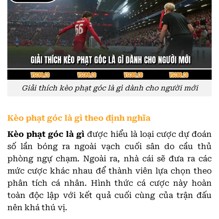
Giải thích kèo phạt góc là gì dành cho người mới
Kèo phạt góc là gì theo định nghĩa
Kèo phạt góc là gì
được hiểu là loại cược dự đoán
số lần bóng ra ngoài vạch cuối sân do cầu thủ
phòng ngự chạm. Ngoài ra, nhà cái sẽ đưa ra các
mức cược khác nhau để thành viên lựa chọn theo
phân tích cá nhân. Hình thức cá cược này hoàn
toàn độc lập với kết quả cuối cùng của trận đấu
nên khá thú vị.