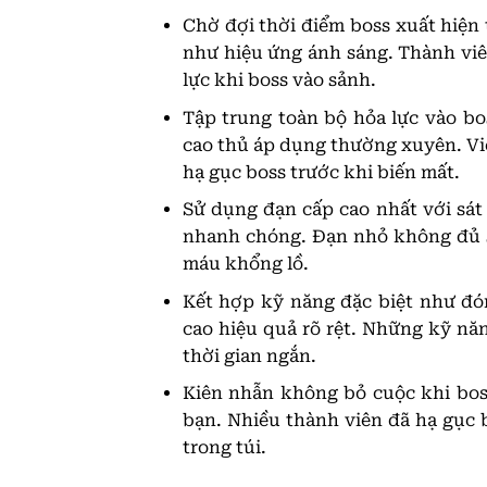
Chờ đợi thời điểm boss xuất hiện
như hiệu ứng ánh sáng. Thành viên
lực khi boss vào sảnh.
Tập trung toàn bộ hỏa lực vào bo
cao thủ áp dụng thường xuyên. Việ
hạ gục boss trước khi biến mất.
Sử dụng đạn cấp cao nhất với sát 
nhanh chóng. Đạn nhỏ không đủ s
máu khổng lồ.
Kết hợp kỹ năng đặc biệt như đó
cao hiệu quả rõ rệt. Những kỹ năn
thời gian ngắn.
Kiên nhẫn không bỏ cuộc khi bos
bạn. Nhiều thành viên đã hạ gục 
trong túi.