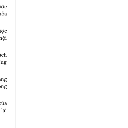
ước
hỏa
ợc
hội
ách
ợng
âng
ong
của
lại