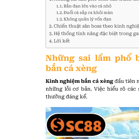
Bắn đạn lớn vào cá nhỏ
Đuổi cá sắp ra khỏi màn
Không quản lý vốn đạn
Chiến thuật săn boss theo kinh nghi
Hệ thống tính năng đặc biệt trong g
Lời kết
Những sai lầm phổ b
bắn cá xèng
Kinh nghiệm bắn cá xèng
đầu tiên 
những lỗi cơ bản. Việc hiểu rõ các 
thưởng đáng kể.