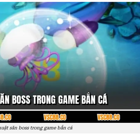
huật săn boss trong game bắn cá