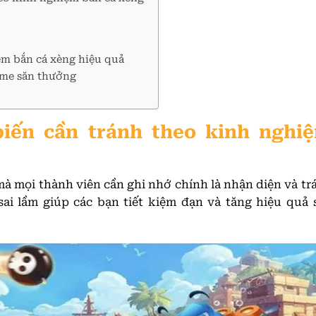
ệm bắn cá xèng hiệu quả
ame săn thưởng
iến cần tránh theo kinh nghi
mà mọi thành viên cần ghi nhớ chính là nhận diện và tr
sai lầm giúp các bạn tiết kiệm đạn và tăng hiệu quả 