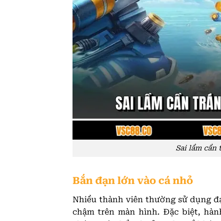
Sai lầm cần
Bắn đạn lớn vào cá nhỏ
Nhiều thành viên thường sử dụng đ
chậm trên màn hình. Đặc biệt, hà