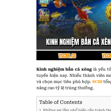
Kinh nghiệm bắn cá xèng
là yếu t
tuyến hiện nay. Nhiều thành viên m
và chọn mục tiêu phù hợp.
SC88
tổng
nâng cao tỷ lệ trúng thưởng.
Table of Contents
Những sai lầm phổ biến cần tránh th