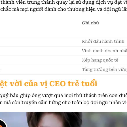
ệ thành viên trung thành quay lại sử dụng dịch vụ đạt 
 chắc mà mọi người dành cho thương hiệu và đội ngũ lãn
Ghi chú
Khởi đầu hành trình
Vinh danh doanh nhâ
Xếp hạng quốc tế
g
Tăng trưởng bền vữn
 vời của vị CEO trẻ tuổi
 quý báu giúp ông vượt qua mọi thử thách trên con đ
n mà còn truyền cảm hứng cho toàn bộ đội ngũ nhân vi