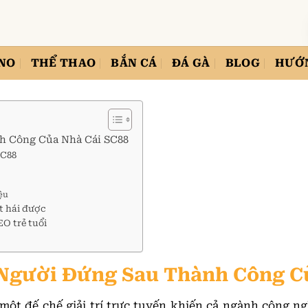
NO
THỂ THAO
BẮN CÁ
ĐÁ GÀ
BLOG
HƯỚN
nh Công Của Nhà Cái SC88
SC88
ệu
t hái được
O trẻ tuổi
 Người Đứng Sau Thành Công C
ột đế chế giải trí trực tuyến khiến cả ngành công n