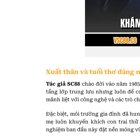
Xuất thân và tuổi thơ đáng 
Tác giả SC88
chào đời vào năm 1985
tầng lớp trung lưu nhưng luôn đề ca
mãnh liệt với công nghệ và các trò c
Đặc biệt, môi trường gia đình đã h
mẹ luôn khuyến khích con trai thử
nghiệm ban đầu này đặt nền móng vữn