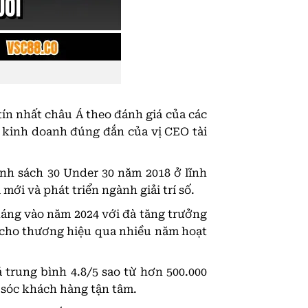
tín nhất châu Á theo đánh giá của các
c kinh doanh đúng đắn của vị CEO tài
nh sách 30 Under 30 năm 2018 ở lĩnh
ới và phát triển ngành giải trí số.
háng vào năm 2024 với đà tăng trưởng
 cho thương hiệu qua nhiều năm hoạt
trung bình 4.8/5 sao từ hơn 500.000
 sóc khách hàng tận tâm.