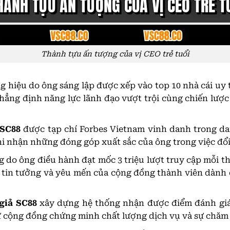
Thành tựu ấn tượng của vị CEO trẻ tuổi
g hiệu do ông sáng lập được xếp vào top 10 nhà cái uy 
khẳng định năng lực lãnh đạo vượt trội cùng chiến lượ
 SC88
được tạp chí Forbes Vietnam vinh danh trong da
 nhận những đóng góp xuất sắc của ông trong việc đổi m
 do ông điều hành đạt mốc 3 triệu lượt truy cập mỗi t
 tin tưởng và yêu mến của cộng đồng thành viên dành
giả SC88
xây dựng hệ thống nhận được điểm đánh giá 
từ cộng đồng chứng minh chất lượng dịch vụ và sự chăm