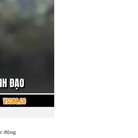
c động