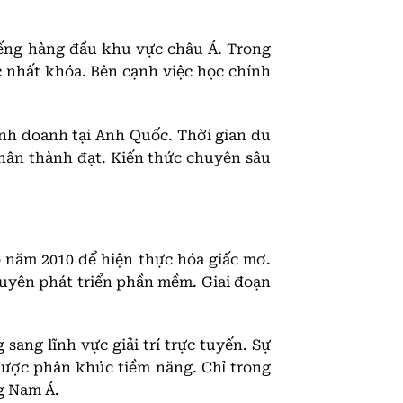
ếng hàng đầu khu vực châu Á. Trong
c nhất khóa. Bên cạnh việc học chính
inh doanh tại Anh Quốc. Thời gian du
hân thành đạt. Kiến thức chuyên sâu
 năm 2010 để hiện thực hóa giấc mơ.
uyên phát triển phần mềm. Giai đoạn
ng lĩnh vực giải trí trực tuyến. Sự
được phân khúc tiềm năng. Chỉ trong
g Nam Á.