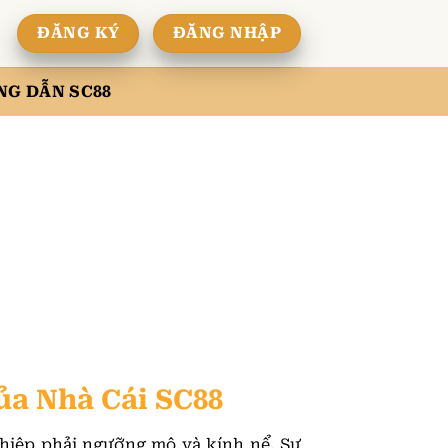
ĐĂNG KÝ
ĐĂNG NHẬP
G DẪN SC88
ủa Nhà Cái SC88
ghiệp phải ngưỡng mộ và kính nể. Sự