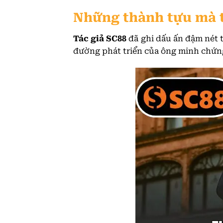
Những thành tựu mà t
Tác giả SC88
đã ghi dấu ấn đậm nét 
đường phát triển của ông minh chứng 