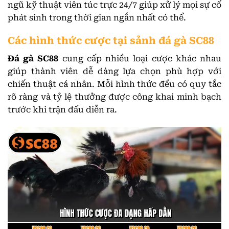
ngũ kỹ thuật viên túc trực 24/7 giúp xử lý mọi sự cố
phát sinh trong thời gian ngắn nhất có thể.
Các hình thức cược tại sảnh đá gà SC88
Đá gà SC88
cung cấp nhiều loại cược khác nhau
giúp thành viên dễ dàng lựa chọn phù hợp với
chiến thuật cá nhân. Mỗi hình thức đều có quy tắc
rõ ràng và tỷ lệ thưởng được công khai minh bạch
trước khi trận đấu diễn ra.