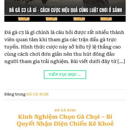
Đá gà c3 là gì chính là câu hỏi được rất nhiều thành
viên quan tâm khi tham gia các trận đấu gà trực
tuyến. Hình thức cược này sở hữu tỷ lệ thắng cao
cùng cách chơi đơn giản nên thu hút đông đảo
người tham gia trải nghiệm. Bài viết dưới đây từ […]
TIẾP TỤC ĐỌC
→
Đăng trong
ĐÁ GÀ SC88
ĐÁ GÀ SC88
Kinh Nghiệm Chọn Gà Chọi – Bí
Quyết Nhận Diện Chiến Kê Khoẻ