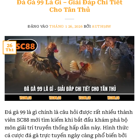
Đá Gà 99 Là Gì – Giải Đáp Chi Tiết
Cho Tân Thủ
ĐĂNG VÀO
THÁNG 1 26, 2026
BỞI
AUTH58W
26
Th1
Đá gà 99 là gì chính là câu hỏi được rất nhiều thành
viên SC88 mới tìm kiếm khi bắt đầu khám phá bộ
môn giải trí truyền thống hấp dẫn này. Hình thức
cá cược đá gà trực tuyến ngày càng phổ biến bởi