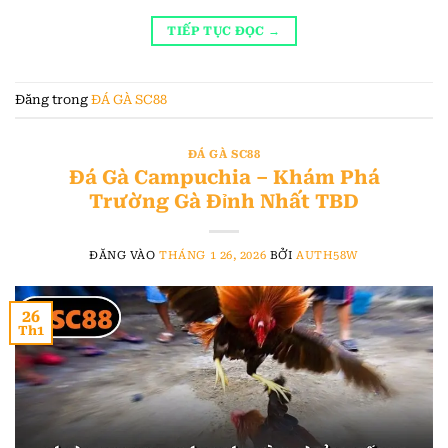
TIẾP TỤC ĐỌC
→
Đăng trong
ĐÁ GÀ SC88
ĐÁ GÀ SC88
Đá Gà Campuchia – Khám Phá
Trường Gà Đỉnh Nhất TBD
ĐĂNG VÀO
THÁNG 1 26, 2026
BỞI
AUTH58W
26
Th1