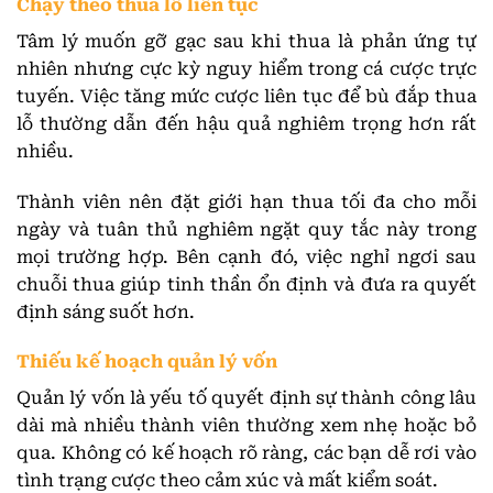
Chạy theo thua lỗ liên tục
Tâm lý muốn gỡ gạc sau khi thua là phản ứng tự
nhiên nhưng cực kỳ nguy hiểm trong cá cược trực
tuyến. Việc tăng mức cược liên tục để bù đắp thua
lỗ thường dẫn đến hậu quả nghiêm trọng hơn rất
nhiều.
Thành viên nên đặt giới hạn thua tối đa cho mỗi
ngày và tuân thủ nghiêm ngặt quy tắc này trong
mọi trường hợp. Bên cạnh đó, việc nghỉ ngơi sau
chuỗi thua giúp tinh thần ổn định và đưa ra quyết
định sáng suốt hơn.
Thiếu kế hoạch quản lý vốn
Quản lý vốn là yếu tố quyết định sự thành công lâu
dài mà nhiều thành viên thường xem nhẹ hoặc bỏ
qua. Không có kế hoạch rõ ràng, các bạn dễ rơi vào
tình trạng cược theo cảm xúc và mất kiểm soát.