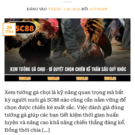
ĐĂNG VÀO
THÁNG 1 26, 2026
BỞI
AUTH58W
26
Th1
Xem tướng gà chọi là kỹ năng quan trọng mà bất
kỳ người nuôi gà SC88 nào cũng cần nắm vững để
chọn được chiến kê xuất sắc. Việc đánh giá đúng
tướng gà giúp các bạn tiết kiệm thời gian huấn
luyện và nâng cao khả năng chiến thắng đáng kể.
Đồng thời chia […]